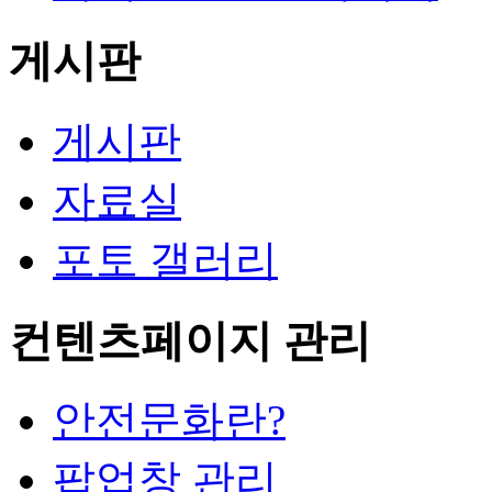
게시판
게시판
자료실
포토 갤러리
컨텐츠페이지 관리
안전문화란?
팝업창 관리