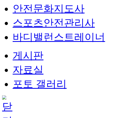
안전문화지도사
스포츠안전관리사
바디밸런스트레이너
게시판
자료실
포토 갤러리